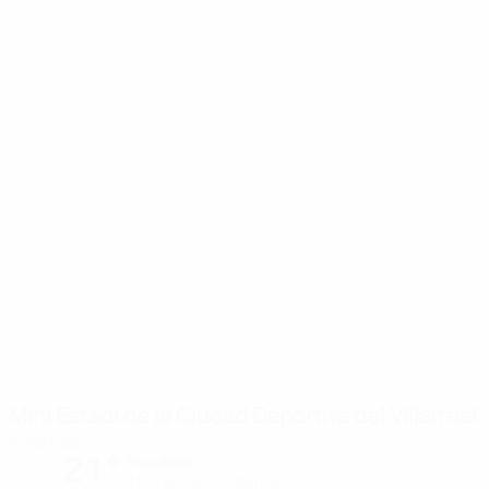
Mini Estadi de la Ciudad Deportiva del Villarreal
Villarreal
21°
Nuvoloso
Il terreno è eccellente