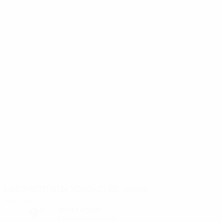
Leichtathletik Stadion St. Jakob
Basilea
9°
serata limpida
Il terreno è morbido