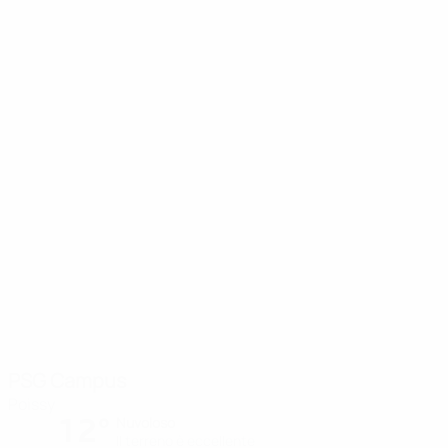
PSG Campus
Poissy
12°
Nuvoloso
Il terreno è eccellente