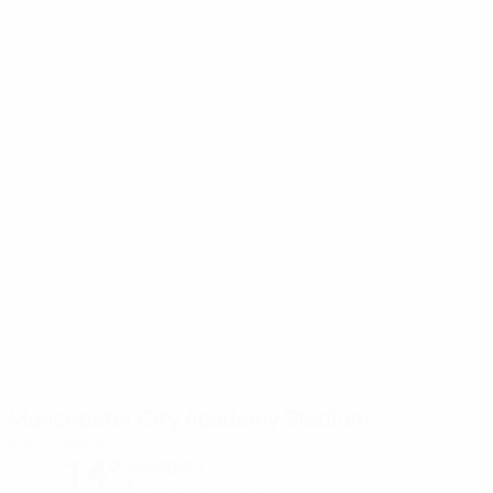
Manchester City Academy Stadium
Manchester
14°
Soleggiato
Il terreno è eccellente