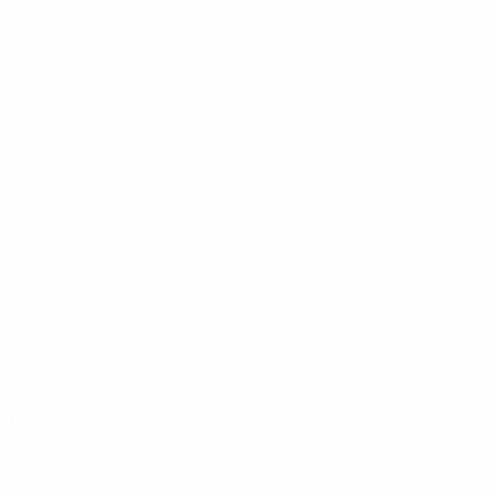
Instalaciones Deportivas Zubieta XXI
San Sebastián
16°
Nuvoloso
Il terreno è umido