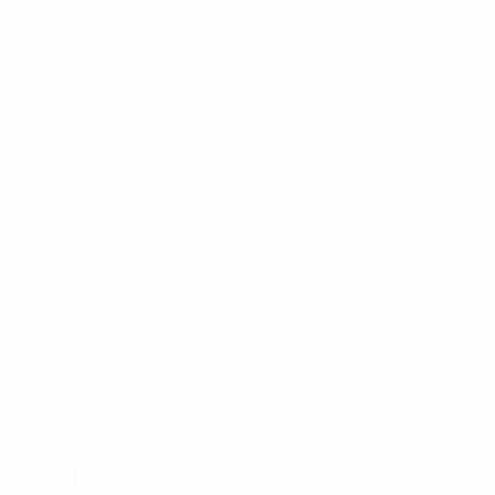
SRC Alytus
Alytus
17°
Soleggiato
Il terreno è eccellente