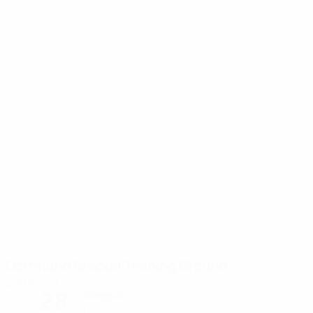
Dortmund Brackel Training Ground
Dortmund
28°
Soleggiato
Il terreno è eccellente