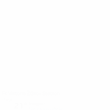
FK Viktoria Žižkov Stadion
Praga
21°
Soleggiato
Il terreno è eccellente