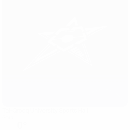
Tal-Qroqq University Sports Hall
Gzira
0°