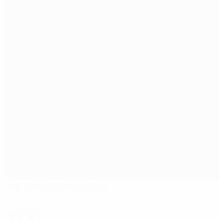
Hall Tirana Olimpik Park
Tirana
Arbitri