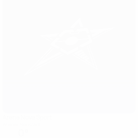
Arena Nova Sport
Wiener Neustadt
0°