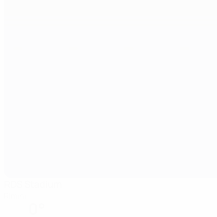
RDS Stadium
Rimini
0°