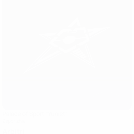
Palace of Sport "Yunist"
Zaporizhia
Arbitri