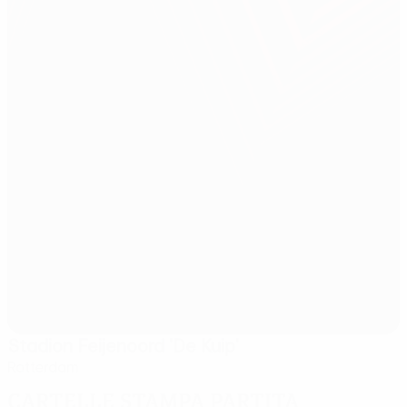
Stadion Feijenoord 'De Kuip'
Rotterdam
Cartelle stampa partita