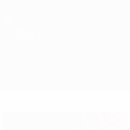
Passa
al
contenuto
UEFA Europa League Ufficiale
Scarica
principale
Risultati e statistiche live
UEFA Europa League
Tottenham vs Leipzig
Sommario
Aggiornamenti
Info partita