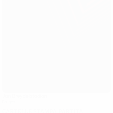
Jan Breydelstadion
Bruges
Cartelle stampa partita