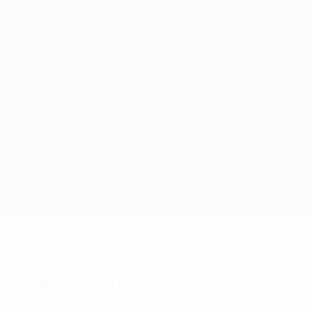
Passa
al
contenuto
UEFA Europa League Ufficiale
Scarica
principale
Risultati e statistiche live
UEFA Europa League
Roma vs Inter
Sommario
Aggiornamenti
Info partita
Curiosità partita