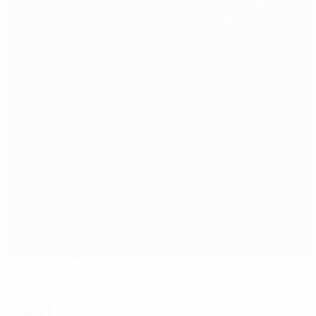
Weserstadion
Brema
Arbitri