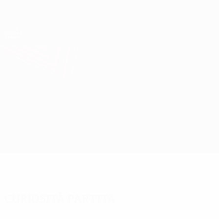
Passa
al
contenuto
UEFA Europa League Ufficiale
Scarica
principale
Risultati e statistiche live
UEFA Europa League
Celta vs Lyon
Sommario
Aggiornamenti
Info partita
Curiosità partita