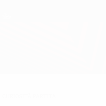
Passa
al
contenuto
UEFA Europa League Ufficiale
principale
Risultati e statistiche live
UEFA Europa League
Aktobe vs Legia Warszawa
Sommario
Aggiornamenti
Info partita
Curiosità partita