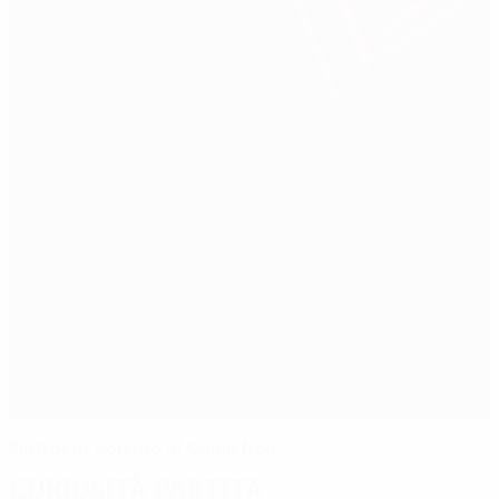
Eintracht corsaro al Camp Nou
Curiosità partita