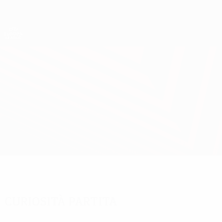
Passa
al
contenuto
UEFA Europa League Ufficiale
principale
Risultati e statistiche live
UEFA Europa League
Sevilla vs West Ham
Sommario
Aggiornamenti
Info partita
Curiosità partita