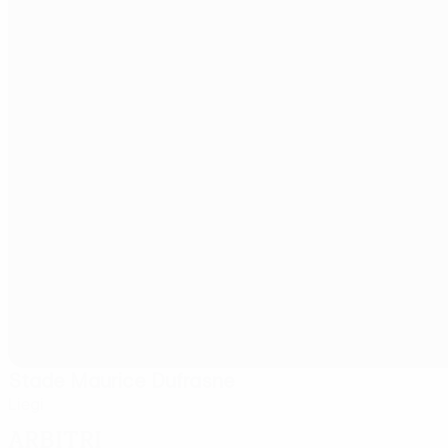
Stade Maurice Dufrasne
Liegi
Arbitri