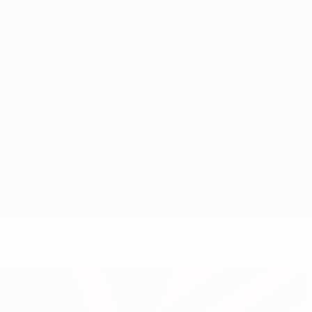
Scarica