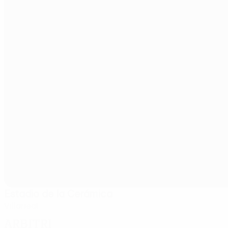
Estadio de la Cerámica
Villarreal
Arbitri