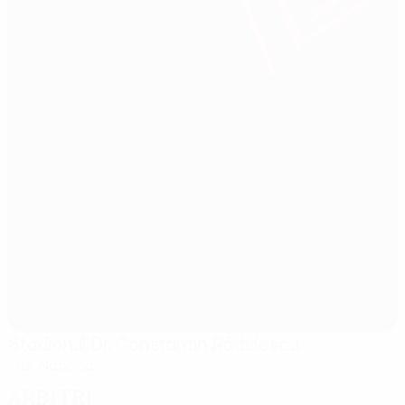
Stadionul Dr. Constantin Rădulescu
Cluj-Napoca
Arbitri