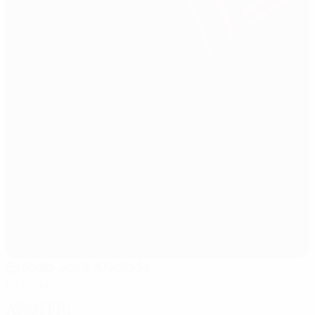
Estádio José Alvalade
Lisbona
Arbitri