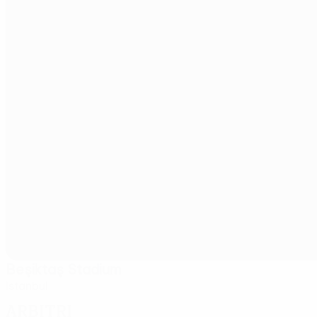
Beşiktaş Stadium
Istanbul
Arbitri