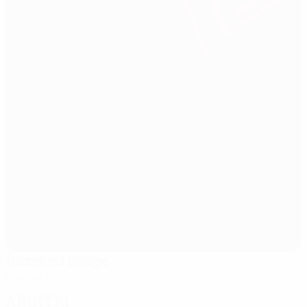
Stamford Bridge
Londra
Arbitri