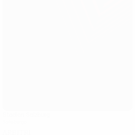
Stadion Salzburg
Salisburgo
Arbitri