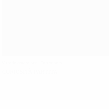
Vittoria amara per il Tottenham
Curiosità partita