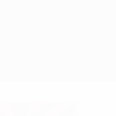
Scarica