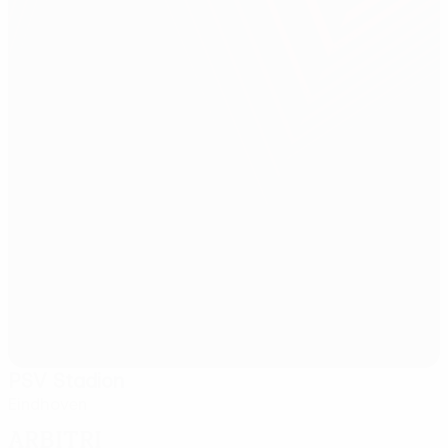
PSV Stadion
Eindhoven
Arbitri