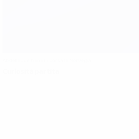
Abdellaoue tiene in corsa la Norvegia
Curiosità partita