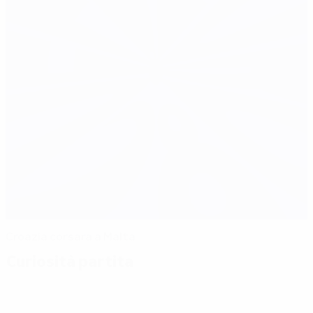
Croazia corsara a Malta
Curiosità partita