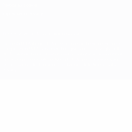
Politica sui cookie
Impostazioni Privacy
© 1998-2026 UEFA. Tutti i diritti riservati
La parola UEFA, il logo UEFA e tutti i marchi che si riferiscono a
competizioni UEFA, sono marchi registrati e/o copyright della
UEFA. Tali marchi non possono essere utilizzati in nessun modo
per scopi commerciali. L'utilizzo di UEFA.com sta a significare
l'accettazione dei Termini e Condizioni e delle Norme sulla
Privacy.