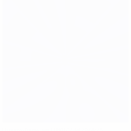
Un nuovo format per EURO U17 dal 2024/25