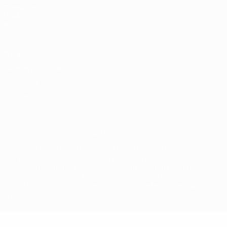
Fondazione
UEFA
Negozio
Privacy
Termini e condizioni
Politica sui cookie
Impostazioni Privacy
© 1998-2026 UEFA. Tutti i diritti riservati
La parola UEFA, il logo UEFA e tutti i marchi che si riferiscono a
competizioni UEFA, sono marchi registrati e/o copyright della
UEFA. Tali marchi non possono essere utilizzati in nessun modo
per scopi commerciali. L'utilizzo di UEFA.com sta a significare
l'accettazione dei Termini e Condizioni e delle Norme sulla
Privacy.