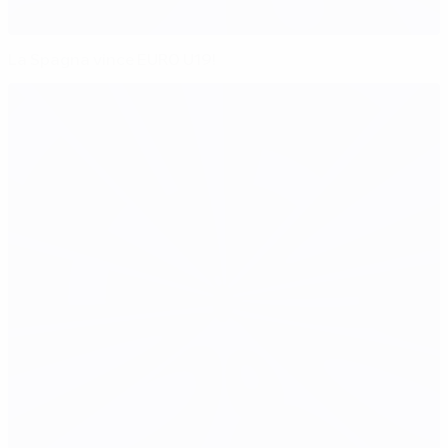
La Spagna vince EURO U19!