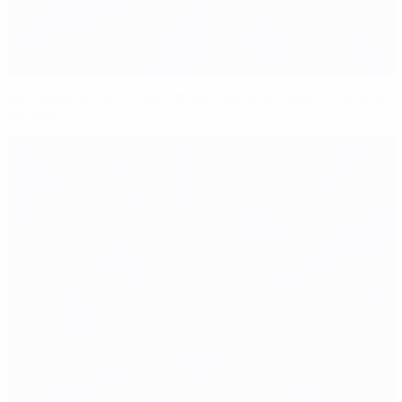
Sorteggio EURO 2024: l'Italia pesca Spagna, Croazia e
Albania