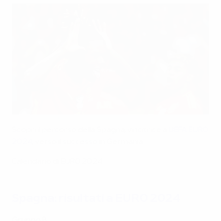
L'esultanza di Nico Williams in finale
Scopri il percorso della Spagna, vincitrice a
UEFA EURO
2024
, verso il successo in Germania.
Calendario di EURO 2024
Spagna: risultati a EURO 2024
Gruppo B