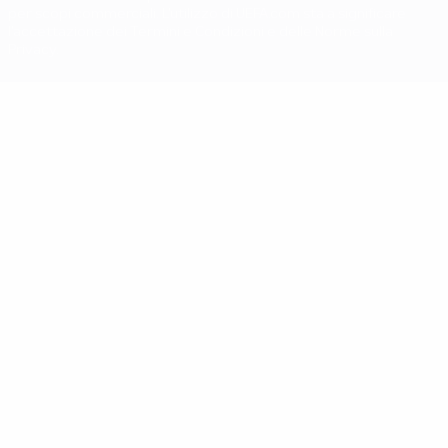
per scopi commerciali. L'utilizzo di UEFA.com sta a significare
l'accettazione dei Termini e Condizioni e delle Norme sulla
Privacy.