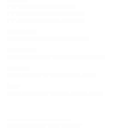
3-0 - Croazia
(Berlino, 15 giugno)
1-0 - Italia
(Gelsenkirchen, 20 giugno)
1-0 - Albania
(Düsseldorf, 24 giugno)
Ottavi di finale
4-1 contro Georgia
(Colonia, 30 giugno)
Quarti di finale
contro Germania 2-1 (dts)
(Stoccarda, 5 luglio)
Semifinale
contro Francia 2-1
(Monaco, 9 luglio, 21:00)
Finale
:
contro Inghilterra 2-1
(Berlino, 14 luglio, 21:00)
© 1998-2026 UEFA. All rights reserved.
Ultimo aggiornamento: sabato 6 luglio 2024