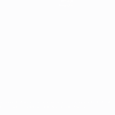
Dettagli
Negozio
ompetizioni UEFA, sono marchi registrati e/o copyright della UEFA. Tal
dei Termini e Condizioni e delle Norme sulla Privacy.