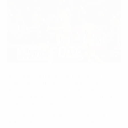
Shevchenko su tutti
©UEFA.com
La prima giornata dei gironi di UEFA EURO 2012 ha
regalato diverse partite memorabili e molti spunti di
discussione, forse nessuno più poetico della
doppietta di Andriy Shevchenko messa a segno per
l'Ucraina contro la Svezia.
Giocando nel suo stadio di casa, l'Olympic Stadium
dell'FC Dynamo Kyiv, il capitano ha mostrato di non