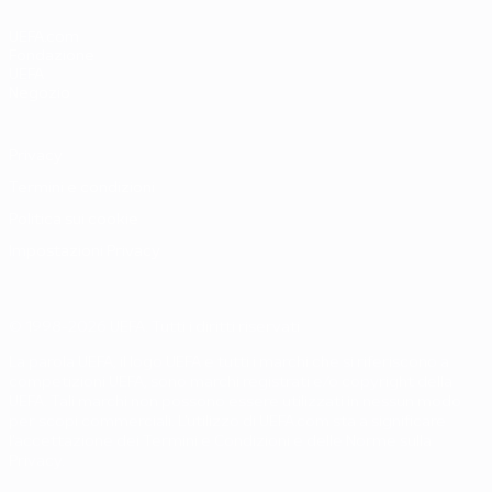
UEFA.com
Fondazione
UEFA
Negozio
Privacy
Termini e condizioni
Politica sui cookie
Impostazioni Privacy
© 1998-2026 UEFA. Tutti i diritti riservati
La parola UEFA, il logo UEFA e tutti i marchi che si riferiscono a
competizioni UEFA, sono marchi registrati e/o copyright della
UEFA. Tali marchi non possono essere utilizzati in nessun modo
per scopi commerciali. L'utilizzo di UEFA.com sta a significare
l'accettazione dei Termini e Condizioni e delle Norme sulla
Privacy.