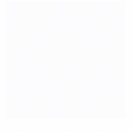
Jetro Willems il più giovane giocatore della storia di EURO
©Getty Images