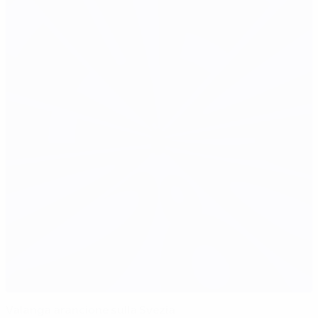
Valanga arancione sulla Svezia