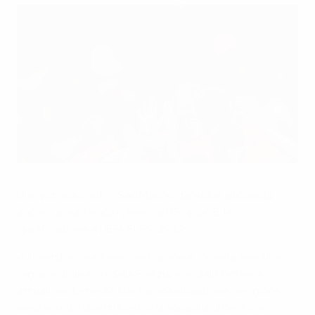
Olanda pronta a festeggiare contro San Marino
©Getty Images
Una vittoria contro San Marino darebbe all'Olanda,
ancora a punteggio pieno nel Gruppo E, la
qualificazione a UEFA EURO 2012.
• Un settimo successo nel girone e l'Olanda sarebbe
raggiungibile solo dalla Svezia, non dall'Ungheria
attualmente terza che ha una situazione peggiore
negli scontri diretti contro la squadra di Bert van