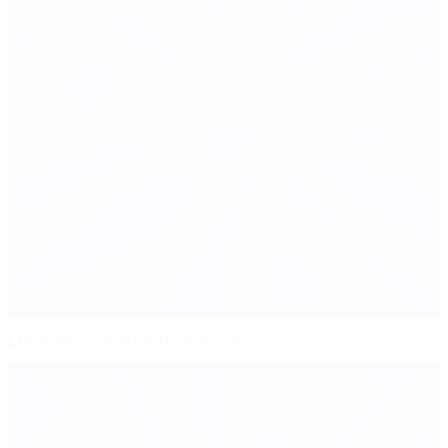
L'Olanda vuole il bis ungherese