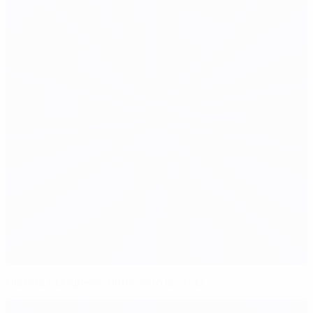
Olanda e Ungheria rinnovano la sfida