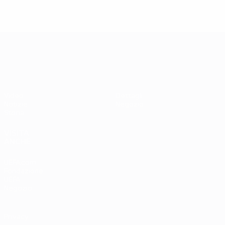
UEFA EURO 2028
Video
Dettagli
Notizie
Negozio
Storia
VISITA
ANCHE
UEFA.com
Fondazione
UEFA
Negozio
Privacy