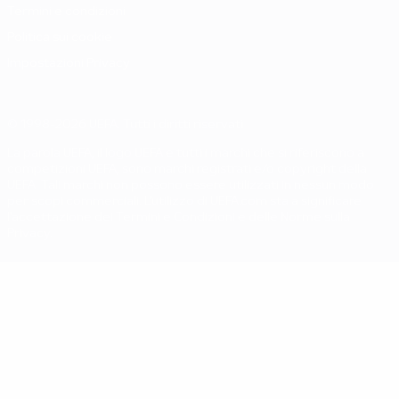
Termini e condizioni
Politica sui cookie
Impostazioni Privacy
© 1998-2026 UEFA. Tutti i diritti riservati
La parola UEFA, il logo UEFA e tutti i marchi che si riferiscono a
competizioni UEFA, sono marchi registrati e/o copyright della
UEFA. Tali marchi non possono essere utilizzati in nessun modo
per scopi commerciali. L'utilizzo di UEFA.com sta a significare
l'accettazione dei Termini e Condizioni e delle Norme sulla
Privacy.