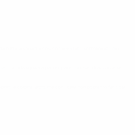
da tutta la squadra così come è stato sottolineato più
e per tutta la squadra partecipare, muovendosi come se
rci e colpire l'altro, ma con l'Italia non potremo far così.