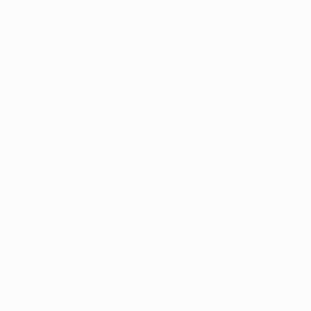
UEFA EURO 2028
Video
Notizie
Storia
VISITA ANCHE
UEFA.com
Fondazione UEFA
Negozio
Privacy
Termini e condizioni
Politica sui cookie
Impostazioni Privacy