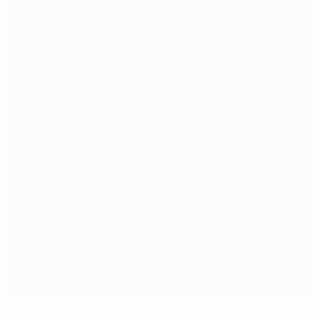
Dall'Irlanda alla Grecia: le grandi sorprese a EURO