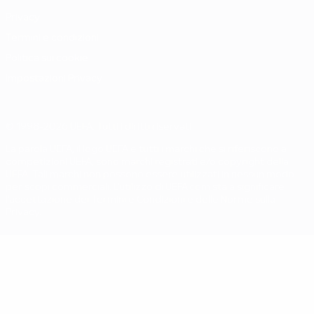
Privacy
Termini e condizioni
Politica sui cookie
Impostazioni Privacy
© 1998-2026 UEFA. Tutti i diritti riservati
La parola UEFA, il logo UEFA e tutti i marchi che si riferiscono a
competizioni UEFA, sono marchi registrati e/o copyright della
UEFA. Tali marchi non possono essere utilizzati in nessun modo
per scopi commerciali. L'utilizzo di UEFA.com sta a significare
l'accettazione dei Termini e Condizioni e delle Norme sulla
Privacy.