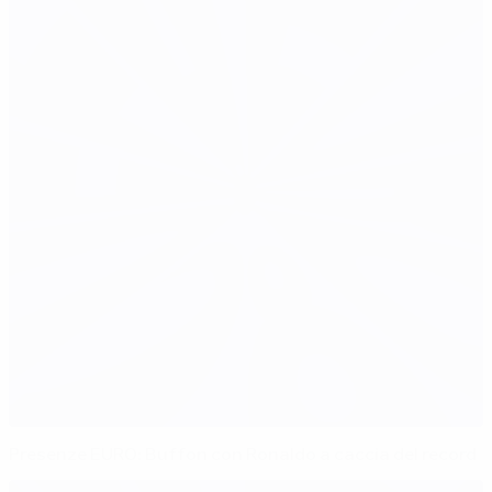
Presenze EURO: Buffon con Ronaldo a caccia del record