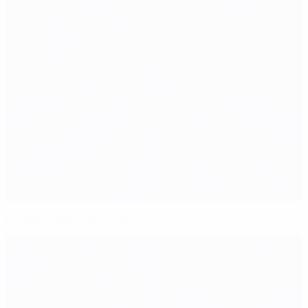
Le grandi rimonte a EURO