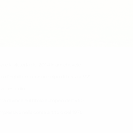
sare la vittoria del 2014 in amichevole
ro l'Inghilterra con un colpo di testa al 92'
ra d'esordio
a di vincere il titolo europeo del 1960
plessivo nella corsa al titolo del 1976