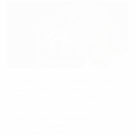
Didier Deschamps pronto per amichevoli di grande livello
©AFP
Didier Deschamps spera che amichevoli contro
squadre come Brasile, Portogallo, Belgio e Inghilterra
nel 2015 aiuteranno la sua Francia a prepararsi al
meglio per UEFA EURO 2016.
"Inizieremo a marzo con una partitina", scherza
Deschamps parlando della sfida dello Stade de
France contro il Brasile in programma il 26 marzo –