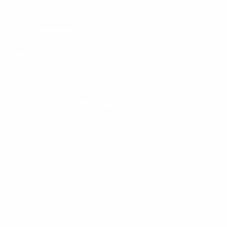
delle migliori squadre in Europa e nel mondo".
Il 2015 della Francia
Brasile (in casa, 26 marzo)
Danimarca (in casa, 29 marzo*)
Belgio (in casa, 7 giugno)
Albania (fuori casa, 13 giugno*)
Portogallo (fuori casa, 4 settembre*)
Serbia (in casa, 7 settembre*)
Armenia (in casa, 8 ottobre*)
Denmark (fuori casa, 11 ottobre*)
England (fuori casa, 17 novembre)
*Gare della Settimana del Calcio
© 1998-2026 UEFA. All rights reserved.
Ultimo aggiornamento: martedì 2 giugno 2015