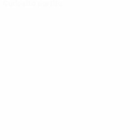
Curiosità partita