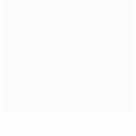
Highlights e cronaca: il West Ham vince la Conference
League!