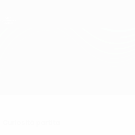
Passa
al
contenuto
UEFA Conference League
Scarica
principale
Risultati e statistiche live
UEFA Conference League
Sligo vs Viking
Sommario
Aggiornamenti
Info partita
Curiosità partita