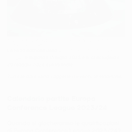
La base del trofeo di UEFA Europa Conference League
UEFA via Getty Images
La terza edizione della
UEFA Europa Conference
League
è iniziata il 13 luglio 2023 e si concluderà il
29 maggio 2024 con la finale.
Tutte le date sono soggette a eventuali modifiche.
Calendario partite Europa
Conference League 2023/24
Quando si giocheranno le qualificazioni
di Europa Conference League 2023/24?