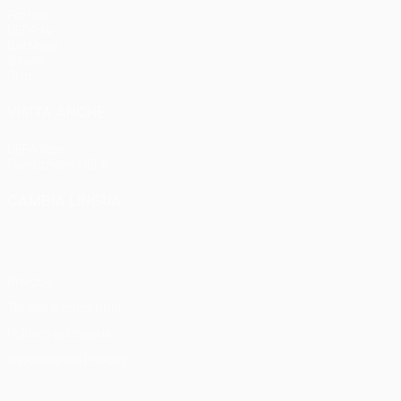
Partite
UEFA.tv
Sorteggi
Giochi
Stat.
VISITA ANCHE
UEFA.com
Fondazione UEFA
CAMBIA LINGUA
Italiano
English
Français
Deutsch
Русский
Español
Italia
Privacy
Termini e condizioni
Politica sui cookie
Impostazioni Privacy