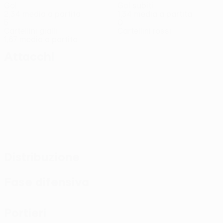
Gol
Gol subiti
2,34 media a partita
1,34 media a partita
5
0
Cartellini gialli
Cartellini rossi
1,67 media a partita
Attacchi
Distribuzione
Fase difensiva
Portieri