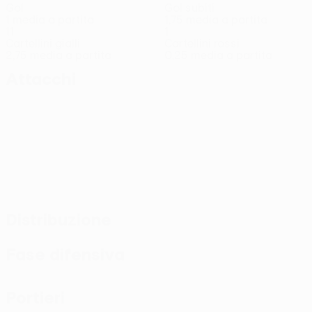
Gol
Gol subiti
1 media a partita
1,75 media a partita
11
1
Cartellini gialli
Cartellini rossi
2,75 media a partita
0,25 media a partita
Attacchi
Distribuzione
Fase difensiva
Portieri